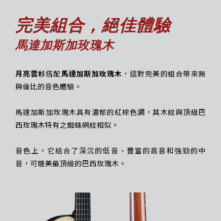
完美組合，絕佳體驗
馬達加斯加玫瑰木
月亮雲杉
搭配
馬達加斯加玫瑰木
，這對完美的組合帶來無
與倫比的音色體驗。
馬達加斯加玫瑰木具有濃郁的紅棕色調，其木紋與頂級巴
西玫瑰木特有之蜘蛛網紋相似。
音色上，它結合了深沉的低音、豐富的高音和強勁的中
音，可媲美最頂級的巴西玫瑰木。