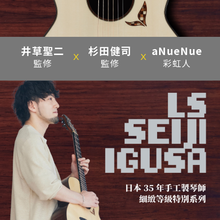
井草聖二
杉田健司
aNueNue
X
X
監修
監修
彩虹人