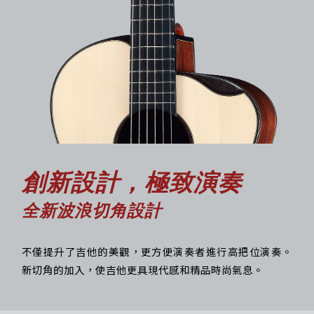
創新設計，極致演奏
全新波浪切角設計
不僅提升了吉他的美觀，更方便演奏者進行高把位演奏。
新切角的加入，使吉他更具現代感和精品時尚氣息。