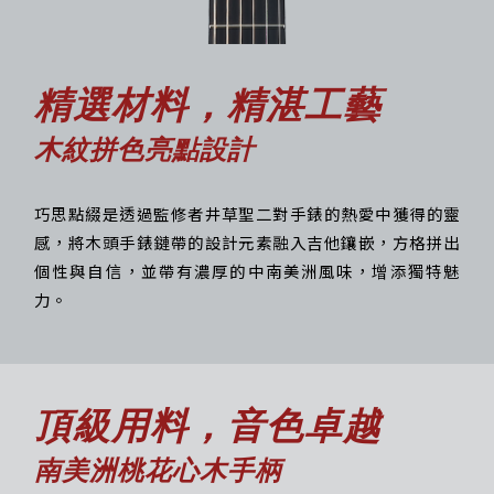
精選材料，精湛工藝
木紋拼色亮點設計
巧思點綴是透過監修者井草聖二對手錶的熱愛中獲得的靈
感，將木頭手錶鏈帶的設計元素融入吉他鑲嵌，方格拼出
個性與自信，並帶有濃厚的中南美洲風味，增添獨特魅
力。
頂級用料，音色卓越
南美洲桃花心木手柄