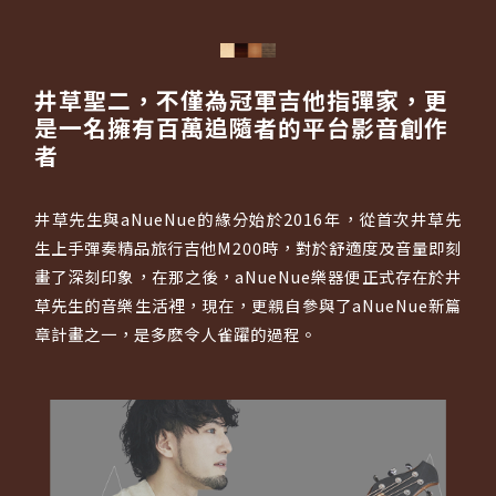
井草聖二，不僅為冠軍吉他指彈家，更
是一名擁有百萬追隨者的平台影音創作
者
井草先生與aNueNue的緣分始於2016年，從首次井草先
生上手彈奏精品旅行吉他M200時，對於舒適度及音量即刻
畫了深刻印象，在那之後，aNueNue樂器便正式存在於井
草先生的音樂生活裡，現在，更親自參與了aNueNue新篇
章計畫之一，是多麽令人雀躍的過程。