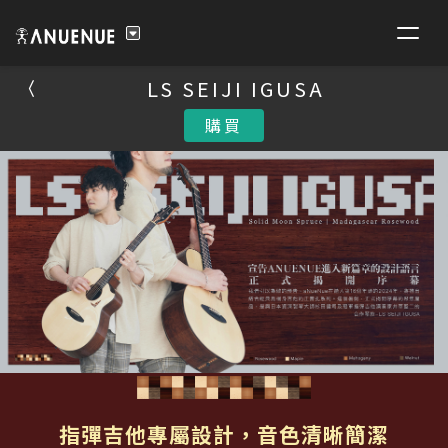
LS SEIJI IGUSA
LS SEIJI IGUSA
購買
購買
指彈吉他專屬設計，音色清晰簡潔