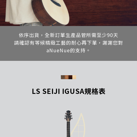
依序出貨，全新訂單生產品管所需至少90天
請確認有等候精緻工藝的耐心再下單，謝謝您對
aNueNue的支持。
LS SEIJI IGUSA規格表