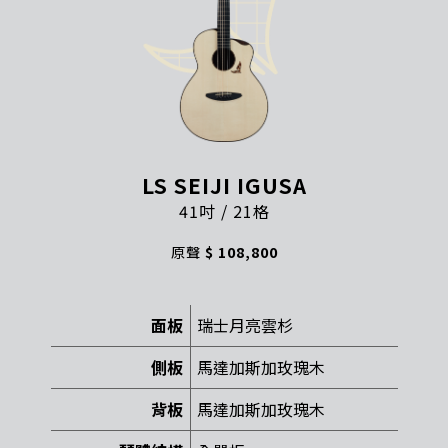
LS SEIJI IGUSA
41吋 / 21格
原聲
$ 108,800
面板
瑞士月亮雲杉
側板
馬達加斯加玫瑰木
背板
馬達加斯加玫瑰木