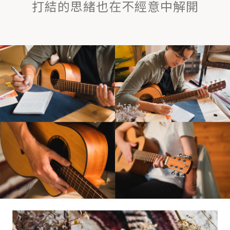
打結的思緒也在不經意中解開