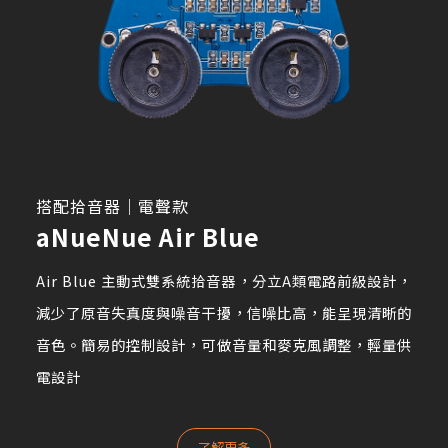
搭配拾音器｜電聲款
aNueNue Air Blue
Air Blue 主動式雙系統拾音器，分立A類電路前級設計，
減少了原音失真度與噪音干擾，信噪比高，能呈現清晰的
音色。簡易的控制設計，可做音量和麥克風調整，輕量供
電設計
了解更多