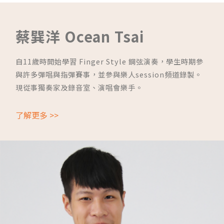
蔡巽洋 Ocean Tsai
自11歲時開始學習 Finger Style 鋼弦演奏，學生時期參
與許多彈唱與指彈賽事，並參與樂人session頻道錄製。
現從事獨奏家及錄音室、演唱會樂手。
了解更多 >>