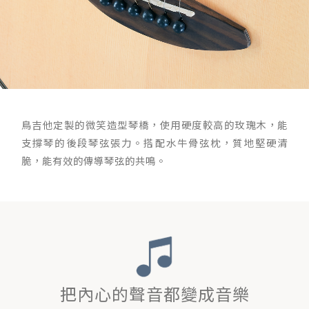
鳥吉他定製的微笑造型琴橋，使用硬度較高的玫瑰木，能
支撐琴的後段琴弦張力。搭配水牛骨弦枕，質地堅硬清
脆，能有效的傳導琴弦的共鳴。
把內心的聲音都變成音樂