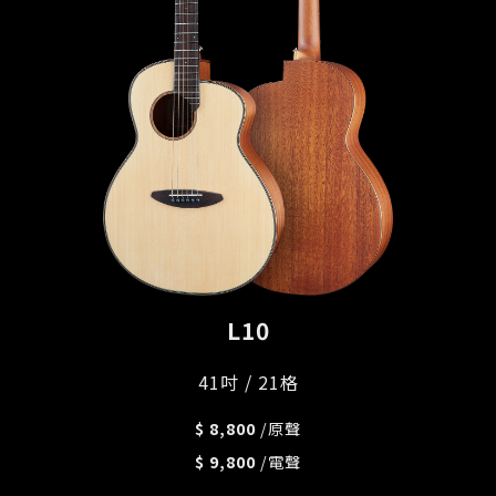
L10
41吋 / 21格
$ 8,800
/原聲
$ 9,800
/電聲