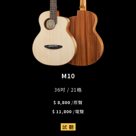
M10
36吋 / 21格
$ 8,800
/原聲
$ 11,800
/電聲
試 聽