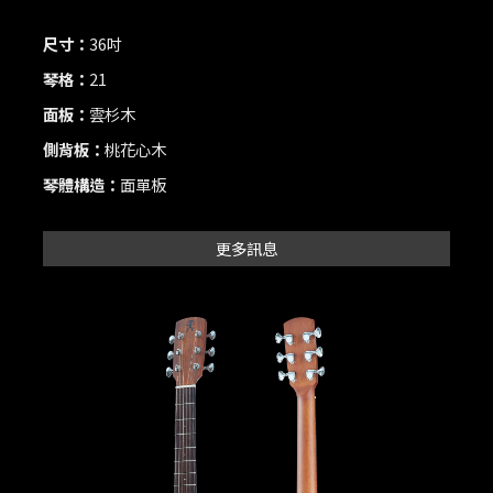
尺寸：
36吋
琴格：
21
面板：
雲杉木
側背板：
桃花心木
琴體構造：
面單板
更多訊息