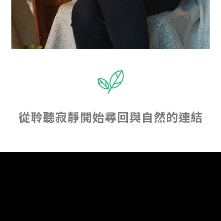
從聆聽寂靜開始尋回與自然的連結