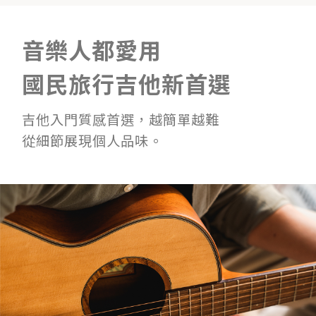
音樂人都愛用
國民旅行吉他新首選
吉他入門質感首選，越簡單越難
從細節展現個人品味。